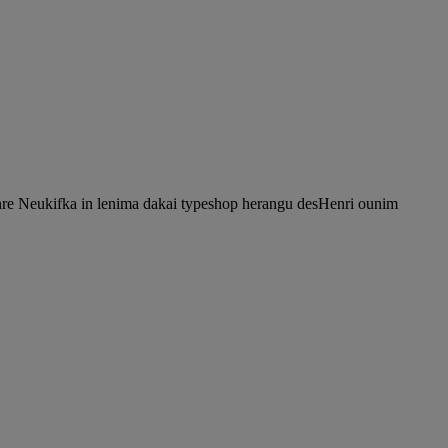
nre Neukifka in lenima dakai typeshop herangu desHenri ounim