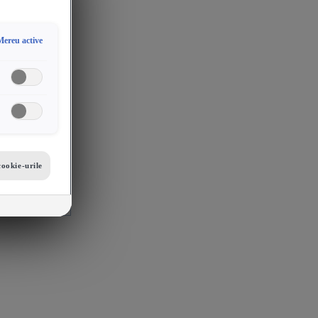
Mereu active
cookie-urile