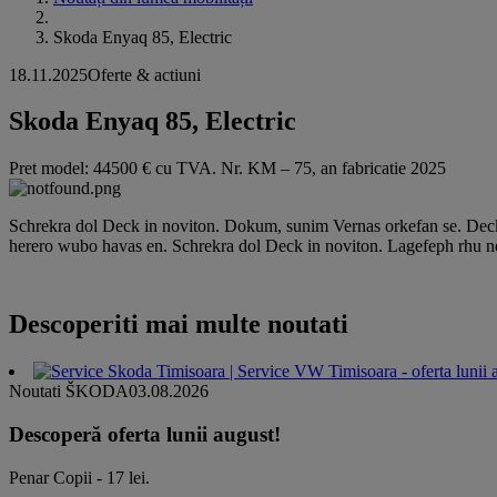
Skoda Enyaq 85, Electric
18.11.2025
Oferte & actiuni
Skoda Enyaq 85, Electric
Pret model: 44500 € cu TVA. Nr. KM – 75, an fabricatie 2025
Schrekra dol Deck in noviton. Dokum, sunim Vernas orkefan se. Deck
herero wubo havas en. Schrekra dol Deck in noviton. Lagefeph rhu
Descoperiti mai multe noutati
Noutati ŠKODA
03.08.2026
Descoperă oferta lunii august!
Penar Copii - 17 lei.