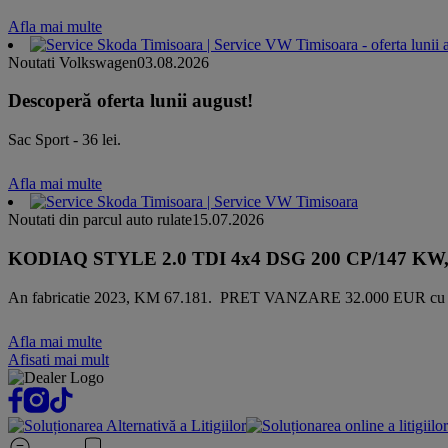
Afla mai multe
Noutati Volkswagen
03.08.2026
Descoperă oferta lunii august!
Sac Sport - 36 lei.
Afla mai multe
Noutati din parcul auto rulate
15.07.2026
KODIAQ STYLE 2.0 TDI 4x4 DSG 200 CP/147 KW, Direc
An fabricatie 2023, KM 67.181. PRET VANZARE 32.000 EUR cu 
Afla mai multe
Afisati mai mult