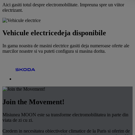
Aici gasiti totul despre electromobilitate. Impreuna spre un viitor
electrizant.
Vehicule electrice
deja disponibile
In gama noastra de masini electrice gasiti deja numeroase oferte ale
marcilor noastre si va puteti configura si masina dorita.
Join the Movement!
Misiunea MOON este sa transforme electromobilitatea in parte din
viata de zi cu zi.
Credem in necesitatea obiectivelor climatice de la Paris si oferim de