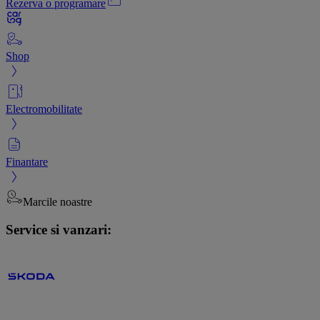
Rezerva o programare
Shop
Electromobilitate
Finantare
Marcile noastre
Service si vanzari: