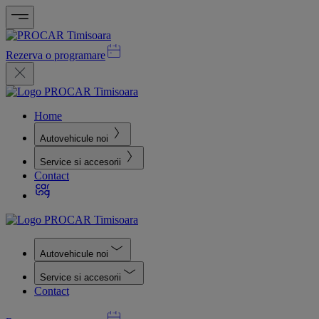
Rezerva o programare
Home
Autovehicule noi
Service si accesorii
Contact
Autovehicule noi
Service si accesorii
Contact