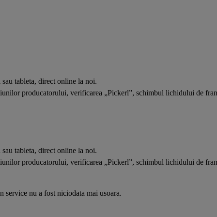
au tableta, direct online la noi.
unilor producatorului, verificarea „Pickerl”, schimbul lichidului de frana 
au tableta, direct online la noi.
unilor producatorului, verificarea „Pickerl”, schimbul lichidului de frana 
 service nu a fost niciodata mai usoara.