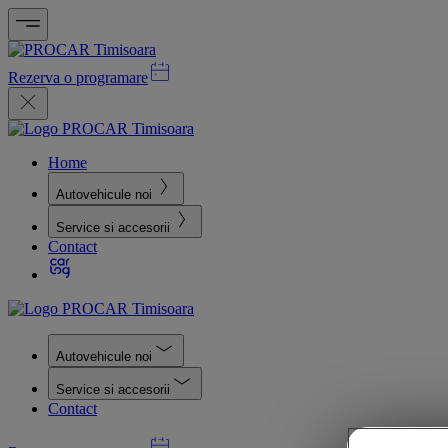
Rezerva o programare
Home
Autovehicule noi
Service si accesorii
Contact
Autovehicule noi
Service si accesorii
Contact