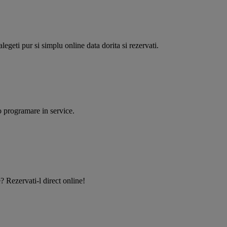
egeti pur si simplu online data dorita si rezervati.
o programare in service.
? Rezervati-l direct online!