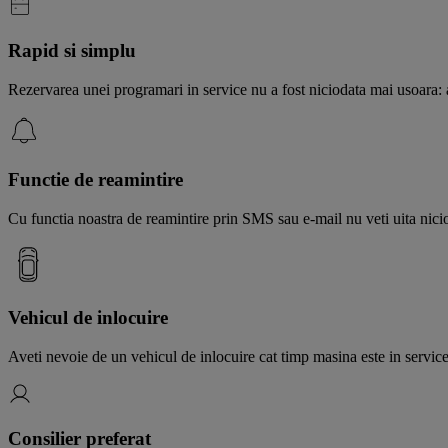
Rapid si simplu
Rezervarea unei programari in service nu a fost niciodata mai usoara: al
Functie de reamintire
Cu functia noastra de reamintire prin SMS sau e-mail nu veti uita nici
Vehicul de inlocuire
Aveti nevoie de un vehicul de inlocuire cat timp masina este in service
Consilier preferat