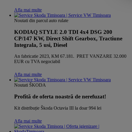
Afla mai multe
Noutati din parcul auto rulate
KODIAQ STYLE 2.0 TDI 4x4 DSG 200
CP/147 KW, Direct Shift Gearbox, Tractiune
Integrala, 5 usi, Diesel
An fabricatie 2023, KM 67.181. PRET VANZARE 32.000
EUR cu TVA negociabil
Afla mai multe
Noutati ŠKODA
Profită de oferta noastră de nerefuzat!
Kit distribuție Škoda Octavia III la doar 994 lei
Afla mai multe