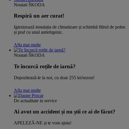
Noutati ŠKODA
Respiră un aer curat!
Igienizează instalația de climatizare și schimbă filtrul de polen
și praf cu unul antielrgenic.
Afla mai multe
Noutati ŠKODA
Te încurcă roțile de iarnă?
Depozitează-le la noi, cu doar 255 lei/sezon!
Afla mai multe
De actualitate in service
Ai avut un accident și nu știi ce ai de făcut?
APELEZĂ-NE și te vom ajuta!