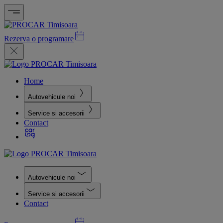
Rezerva o programare
Home
Autovehicule noi
Service si accesorii
Contact
Autovehicule noi
Service si accesorii
Contact