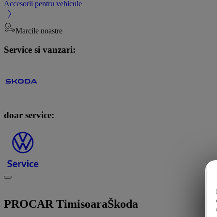
Accesorii pentru vehicule
Marcile noastre
Service si vanzari:
doar service:
PROCAR Timisoara
Škoda