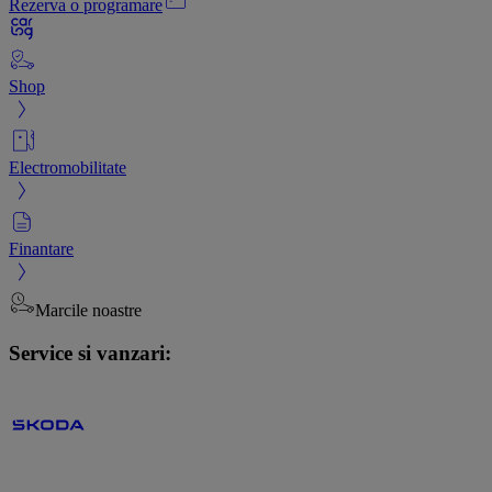
Rezerva o programare
Shop
Electromobilitate
Finantare
Marcile noastre
Service si vanzari: