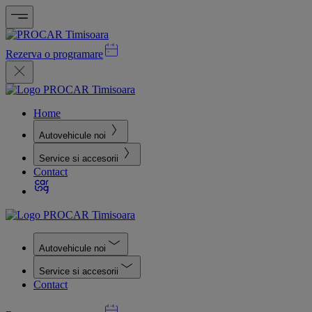
Rezerva o programare
Home
Autovehicule noi
Service si accesorii
Contact
Autovehicule noi
Service si accesorii
Contact