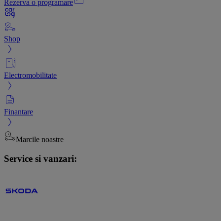
Rezerva o programare
Shop
Electromobilitate
Finantare
Marcile noastre
Service si vanzari: