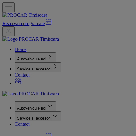
Rezerva o programare
Home
Autovehicule noi
Service si accesorii
Contact
Autovehicule noi
Service si accesorii
Contact