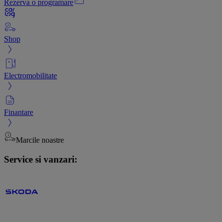
Rezerva o programare
Shop
Electromobilitate
Finantare
Marcile noastre
Service si vanzari: