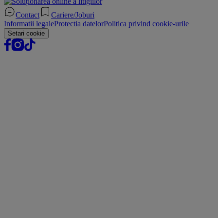
Contact
Cariere/Joburi
Informatii legale
Protectia datelor
Politica privind cookie-urile
Setari cookie