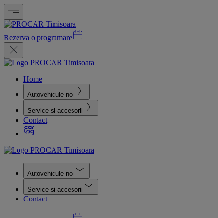
Rezerva o programare
Home
Autovehicule noi
Service si accesorii
Contact
Autovehicule noi
Service si accesorii
Contact