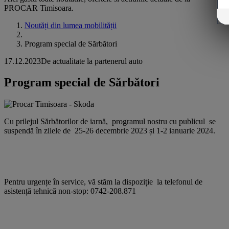
PROCAR Timisoara.
Noutăți din lumea mobilității
Program special de Sărbători
17.12.2023
De actualitate la partenerul auto
Program special de Sărbători
Cu prilejul Sărbătorilor de iarnă, programul nostru cu publicul se
suspendă în zilele de 25-26 decembrie 2023 și 1-2 ianuarie 2024.
Pentru urgențe în service, vă stăm la dispoziție la telefonul de
asistență tehnică non-stop: 0742-208.871