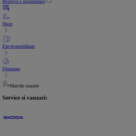
Rezerva o programare
Shop
Electromobilitate
Finantare
Marcile noastre
Service si vanzari: