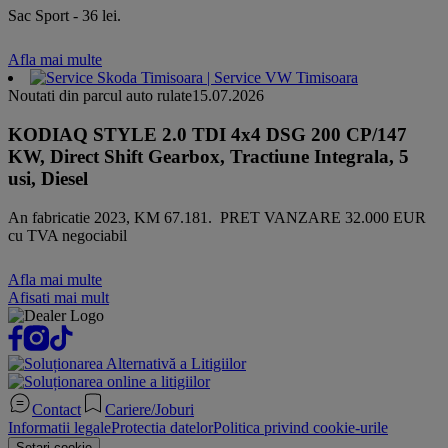
Sac Sport - 36 lei.
Afla mai multe
Noutati din parcul auto rulate
15.07.2026
KODIAQ STYLE 2.0 TDI 4x4 DSG 200 CP/147
KW, Direct Shift Gearbox, Tractiune Integrala, 5
usi, Diesel
An fabricatie 2023, KM 67.181. PRET VANZARE 32.000 EUR
cu TVA negociabil
Afla mai multe
Afisati mai mult
Contact
Cariere/Joburi
Informatii legale
Protectia datelor
Politica privind cookie-urile
Setari cookie