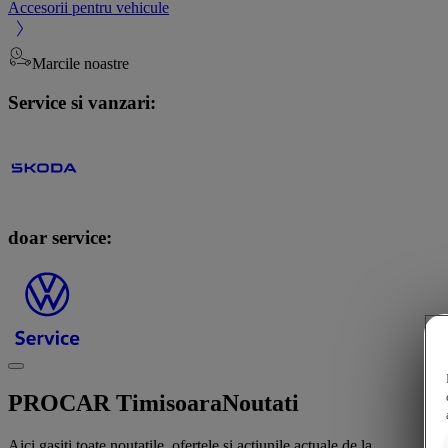
Accesorii pentru vehicule
Marcile noastre
Service si vanzari:
doar service:
PROCAR Timisoara
Noutati
Aici gasiti toate noutatile, ofertele si actiunile actuale de la