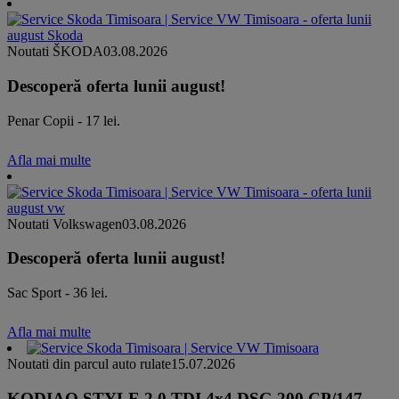
Noutati ŠKODA
03.08.2026
Descoperă oferta lunii august!
Penar Copii - 17 lei.
Afla mai multe
Noutati Volkswagen
03.08.2026
Descoperă oferta lunii august!
Sac Sport - 36 lei.
Afla mai multe
Noutati din parcul auto rulate
15.07.2026
KODIAQ STYLE 2.0 TDI 4x4 DSG 200 CP/147