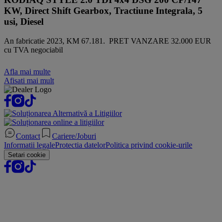
KW, Direct Shift Gearbox, Tractiune Integrala, 5
usi, Diesel
An fabricatie 2023, KM 67.181. PRET VANZARE 32.000 EUR
cu TVA negociabil
Afla mai multe
Afisati mai mult
Contact
Cariere/Joburi
Informatii legale
Protectia datelor
Politica privind cookie-urile
Setari cookie