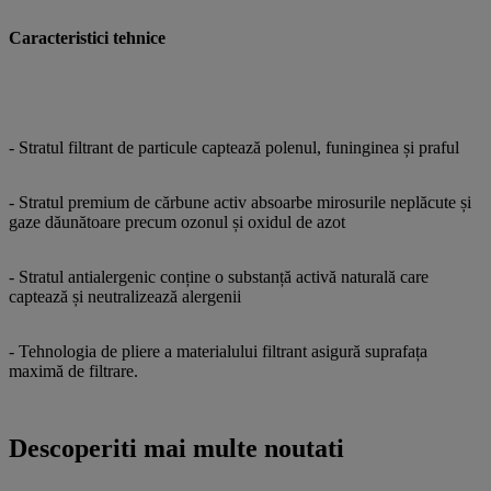
Caracteristici tehnice
- Stratul filtrant de particule captează polenul, funinginea și praful
- Stratul premium de cărbune activ absoarbe mirosurile neplăcute și
gaze dăunătoare precum ozonul și oxidul de azot
- Stratul antialergenic conține o substanță activă naturală care
captează și neutralizează alergenii
- Tehnologia de pliere a materialului filtrant asigură suprafața
maximă de filtrare.
Descoperiti mai multe noutati