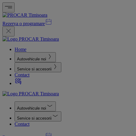
Rezerva o programare
Home
Autovehicule noi
Service si accesorii
Contact
Autovehicule noi
Service si accesorii
Contact