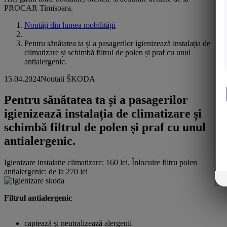
PROCAR Timisoara.
Noutăți din lumea mobilității
Pentru sănătatea ta și a pasagerilor igienizează instalația de
climatizare și schimbă filtrul de polen și praf cu unul
antialergenic.
15.04.2024
Noutati ŠKODA
Pentru sănătatea ta și a pasagerilor
igienizează instalația de climatizare și
schimbă filtrul de polen și praf cu unul
antialergenic.
Igienizare instalatie climatizare: 160 lei. Înlocuire filtru polen
antialergenic: de la 270 lei
Filtrul antialergenic
captează și neutralizează alergenii