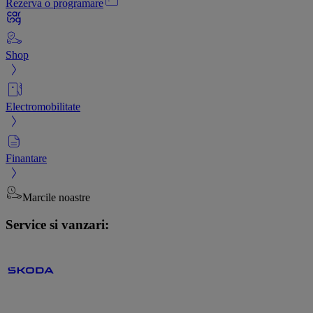
Rezerva o programare
Shop
Electromobilitate
Finantare
Marcile noastre
Service si vanzari: