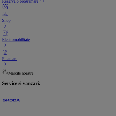
Rezerva o programare
Shop
Electromobilitate
Finantare
Marcile noastre
Service si vanzari: