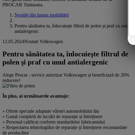
PROCAR Timisoara.
Noutăți din lumea mobilității
Pentru sănătatea ta, înlocuieşte filtrul de polen şi praf cu unul
antialergenic
12.05.2024
Noutati Volkswagen
Pentru sănătatea ta, înlocuieşte filtrul de
polen şi praf cu unul antialergenic
Alege Procar - service autorizat Volkswagen și beneficiază de 20%
reducere!
În plus, ai următoarele avantaje:
» Oferte speciale adaptate vârstei automobilului tău
» Gamă completă de lucrări de reparație și întreținere
» Personal calificat conform standardelor fabricantului
» Respectarea tehnologiilor de reparație și întreținere recomandate
de producător