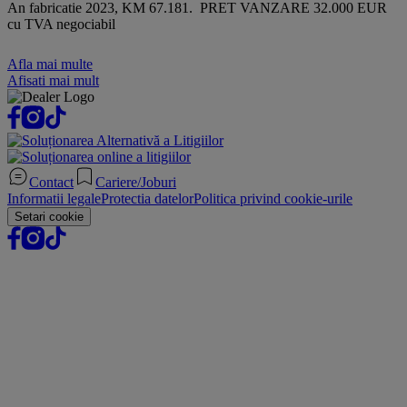
An fabricatie 2023, KM 67.181. PRET VANZARE 32.000 EUR
cu TVA negociabil
Afla mai multe
Afisati mai mult
Contact
Cariere/Joburi
Informatii legale
Protectia datelor
Politica privind cookie-urile
Setari cookie