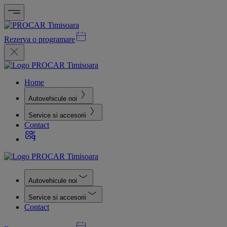
Rezerva o programare
Home
Autovehicule noi
Service si accesorii
Contact
Autovehicule noi
Service si accesorii
Contact