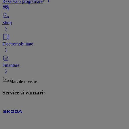
Rezerva o programare
Shop
Electromobilitate
Finantare
Marcile noastre
Service si vanzari: