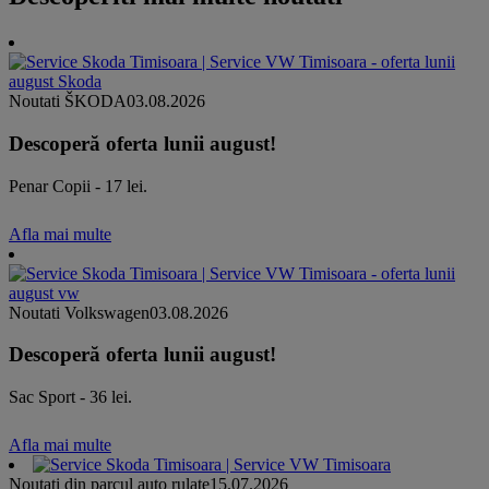
Noutati ŠKODA
03.08.2026
Descoperă oferta lunii august!
Penar Copii - 17 lei.
Afla mai multe
Noutati Volkswagen
03.08.2026
Descoperă oferta lunii august!
Sac Sport - 36 lei.
Afla mai multe
Noutati din parcul auto rulate
15.07.2026