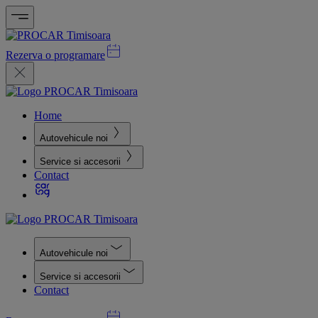
Rezerva o programare
Home
Autovehicule noi
Service si accesorii
Contact
Autovehicule noi
Service si accesorii
Contact