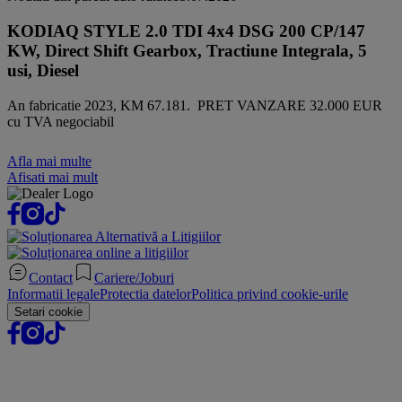
KODIAQ STYLE 2.0 TDI 4x4 DSG 200 CP/147
KW, Direct Shift Gearbox, Tractiune Integrala, 5
usi, Diesel
An fabricatie 2023, KM 67.181. PRET VANZARE 32.000 EUR
cu TVA negociabil
Afla mai multe
Afisati mai mult
Contact
Cariere/Joburi
Informatii legale
Protectia datelor
Politica privind cookie-urile
Setari cookie