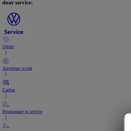
doar service:
Oferte
Anvelope si roti
Carlog
Programare in service