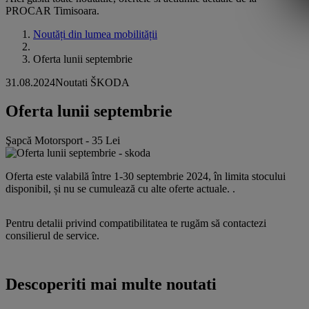
PROCAR Timisoara.
Noutăți din lumea mobilității
Oferta lunii septembrie
31.08.2024
Noutati ŠKODA
Oferta lunii septembrie
Şapcă Motorsport - 35 Lei
Oferta este valabilă între 1-30 septembrie 2024, în limita stocului
disponibil, și nu se cumulează cu alte oferte actuale. .
Pentru detalii privind compatibilitatea te rugăm să contactezi
consilierul de service.
Descoperiti mai multe noutati