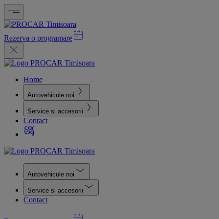
Rezerva o programare
Home
Autovehicule noi
Service si accesorii
Contact
Autovehicule noi
Service si accesorii
Contact