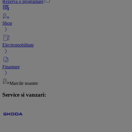
Rezerva o programare
Shop
Electromobilitate
Finantare
Marcile noastre
Service si vanzari: