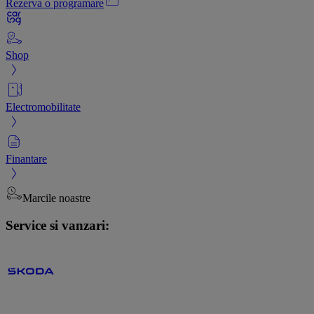
Rezerva o programare
Shop
Electromobilitate
Finantare
Marcile noastre
Service si vanzari: