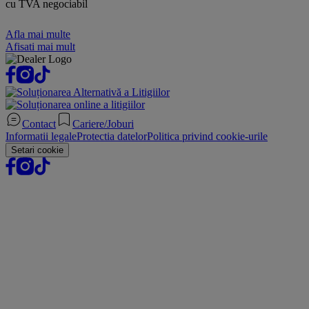
cu TVA negociabil
Afla mai multe
Afisati mai mult
Contact
Cariere/Joburi
Informatii legale
Protectia datelor
Politica privind cookie-urile
Setari cookie