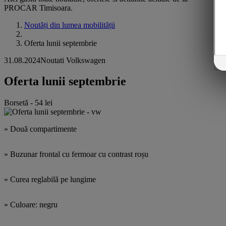
PROCAR Timisoara.
Noutăți din lumea mobilității
Oferta lunii septembrie
31.08.2024
Noutati Volkswagen
Oferta lunii septembrie
Borsetă - 54 lei
» Două compartimente
» Buzunar frontal cu fermoar cu contrast roșu
» Curea reglabilă pe lungime
» Culoare: negru