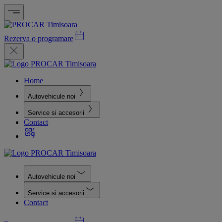
Rezerva o programare
Home
Autovehicule noi
Service si accesorii
Contact
Autovehicule noi
Service si accesorii
Contact