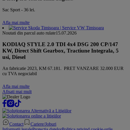
Sac Sport - 36 lei.
Afla mai multe
Noutati din parcul auto rulate
15.07.2026
KODIAQ STYLE 2.0 TDI 4x4 DSG 200 CP/147
KW, Direct Shift Gearbox, Tractiune Integrala, 5
usi, Diesel
An fabricatie 2023, KM 67.181. PRET VANZARE 32.000 EUR
cu TVA negociabil
Afla mai multe
Afisati mai mult
Contact
Cariere/Joburi
Informatii legale
Protectia datelor
Politica privind cookie-urile