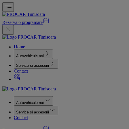
Rezerva o programare
Home
Autovehicule noi
Service si accesorii
Contact
Autovehicule noi
Service si accesorii
Contact