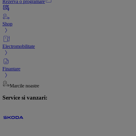
Rezerva o programare
Shop
Electromobilitate
Finantare
Marcile noastre
Service si vanzari: