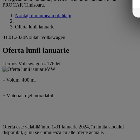
PROCAR Timisoara.
Noutăți din lumea mobilității
Oferta lunii ianuarie
01.01.2024
Noutati Volkswagen
Oferta lunii ianuarie
Termos Volkswagen - 176 lei
» Volum: 400 ml
» Material: oţel inoxidabil
Oferta este valabilă între 1-31 ianuarie 2024, în limita stocului
disponibil, și nu se cumulează cu alte oferte actuale.