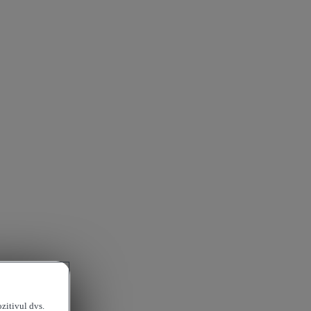
ozitivul dvs.