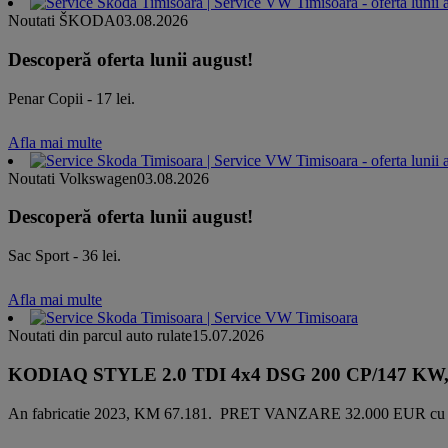
Noutati ŠKODA
03.08.2026
Descoperă oferta lunii august!
Penar Copii - 17 lei.
Afla mai multe
Noutati Volkswagen
03.08.2026
Descoperă oferta lunii august!
Sac Sport - 36 lei.
Afla mai multe
Noutati din parcul auto rulate
15.07.2026
KODIAQ STYLE 2.0 TDI 4x4 DSG 200 CP/147 KW, Direc
An fabricatie 2023, KM 67.181. PRET VANZARE 32.000 EUR cu 