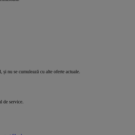
l, și nu se cumulează cu alte oferte actuale.
l de service.