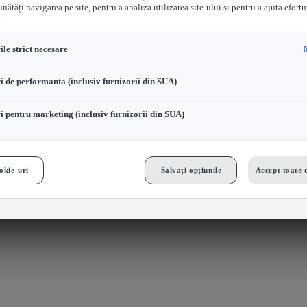
nătăți navigarea pe site, pentru a analiza utilizarea site-ului și pentru a ajuta efortu
.
le strict necesare
i de performanta (inclusiv furnizorii din SUA)
i pentru marketing (inclusiv furnizorii din SUA)
okie-uri
Salvați opțiunile
Accept toate 