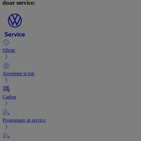
doar service:
Oferte
Anvelope si roti
Carlog
Programare in service