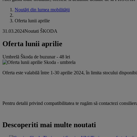
Noutăți din lumea mobilității
Oferta lunii aprilie
31.03.2024
Noutati ŠKODA
Oferta lunii aprilie
Umbrelă Škoda de buzunar - 48 lei
Oferta este valabilă între 1-30 aprilie 2024, în limita stocului disponibi
Pentru detalii privind compatibilitatea te rugăm să contactezi consilieru
Descoperiti mai multe noutati