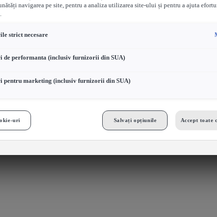
nătăți navigarea pe site, pentru a analiza utilizarea site-ului și pentru a ajuta efortu
.
le strict necesare
i de performanta (inclusiv furnizorii din SUA)
i pentru marketing (inclusiv furnizorii din SUA)
okie-uri
Salvați opțiunile
Accept toate 