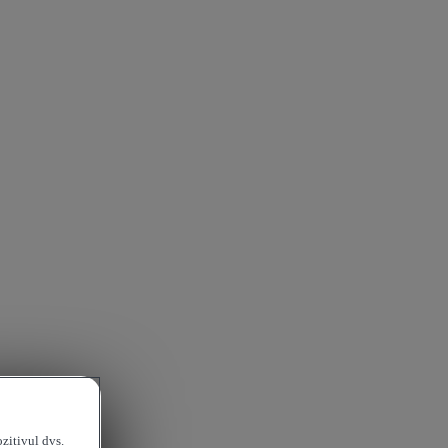
ozitivul dvs.