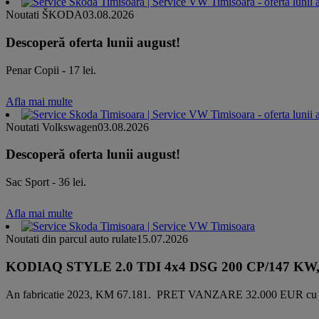
Noutati ŠKODA
03.08.2026
Descoperă oferta lunii august!
Penar Copii - 17 lei.
Afla mai multe
Noutati Volkswagen
03.08.2026
Descoperă oferta lunii august!
Sac Sport - 36 lei.
Afla mai multe
Noutati din parcul auto rulate
15.07.2026
KODIAQ STYLE 2.0 TDI 4x4 DSG 200 CP/147 KW, Direc
An fabricatie 2023, KM 67.181. PRET VANZARE 32.000 EUR cu 