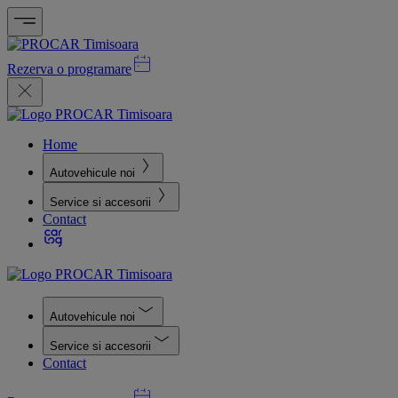
Rezerva o programare
Home
Autovehicule noi
Service si accesorii
Contact
Autovehicule noi
Service si accesorii
Contact