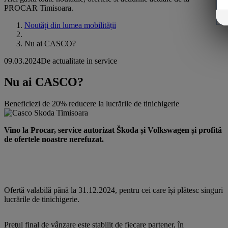
PROCAR Timisoara.
Noutăți din lumea mobilității
Nu ai CASCO?
09.03.2024
De actualitate in service
Nu ai CASCO?
Beneficiezi de 20% reducere la lucrările de tinichigerie
Vino la Procar, service autorizat Škoda și Volkswagen și profită
de ofertele noastre nerefuzat.
Ofertă valabilă până la 31.12.2024, pentru cei care își plătesc singuri
lucrările de tinichigerie.
Preţul final de vânzare este stabilit de fiecare partener, în