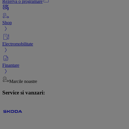
Rezerva o programare
Shop
Electromobilitate
Finantare
Marcile noastre
Service si vanzari: