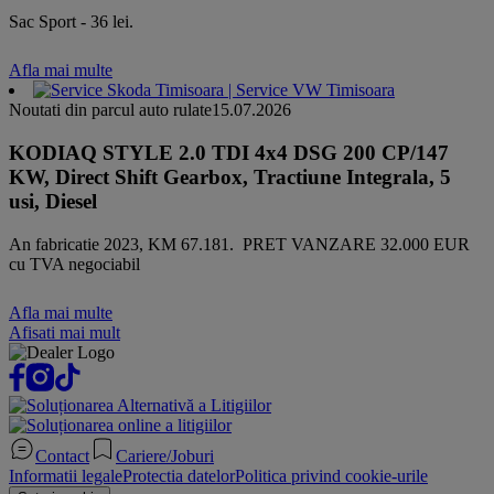
Sac Sport - 36 lei.
Afla mai multe
Noutati din parcul auto rulate
15.07.2026
KODIAQ STYLE 2.0 TDI 4x4 DSG 200 CP/147
KW, Direct Shift Gearbox, Tractiune Integrala, 5
usi, Diesel
An fabricatie 2023, KM 67.181. PRET VANZARE 32.000 EUR
cu TVA negociabil
Afla mai multe
Afisati mai mult
Contact
Cariere/Joburi
Informatii legale
Protectia datelor
Politica privind cookie-urile