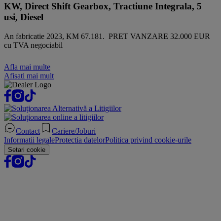
KW, Direct Shift Gearbox, Tractiune Integrala, 5
usi, Diesel
An fabricatie 2023, KM 67.181. PRET VANZARE 32.000 EUR
cu TVA negociabil
Afla mai multe
Afisati mai mult
Contact
Cariere/Joburi
Informatii legale
Protectia datelor
Politica privind cookie-urile
Setari cookie