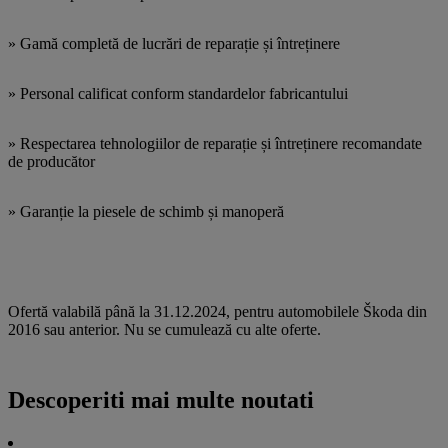
» Gamă completă de lucrări de reparație și întreținere
» Personal calificat conform standardelor fabricantului
» Respectarea tehnologiilor de reparație și întreținere recomandate
de producător
» Garanție la piesele de schimb și manoperă
Ofertă valabilă până la 31.12.2024, pentru automobilele Škoda din
2016 sau anterior. Nu se cumulează cu alte oferte.
Descoperiti mai multe noutati