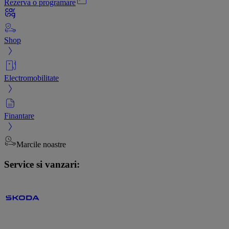
Rezerva o programare
Shop
Electromobilitate
Finantare
Marcile noastre
Service si vanzari: