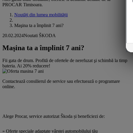
PROCAR Timisoara.
Noutăți din lumea mobilității
Maşina ta a împlinit 7 ani?
20.02.2024
Noutati ŠKODA
Maşina ta a împlinit 7 ani?
Fii gata de drum. Profită de ofertele de nerefuzat şi schimbă la timp
bateria. Ai 20% reducere!
Contactează consilierul de service sau efectuează o programare
online.
Alege Procar, service autorizat Škoda și beneficiezi de:
» Oferte speciale adaptate vârstei automobilului tău