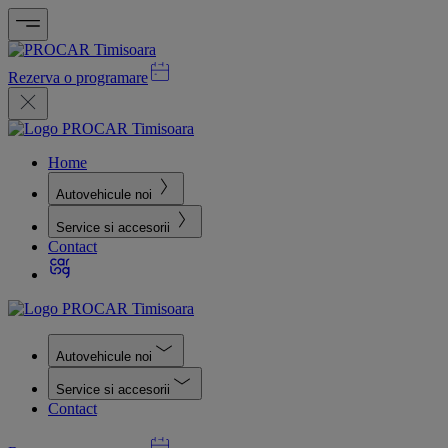
Rezerva o programare
Home
Autovehicule noi
Service si accesorii
Contact
Autovehicule noi
Service si accesorii
Contact