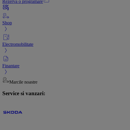
Rezerva o programare
Shop
Electromobilitate
Finantare
Marcile noastre
Service si vanzari: