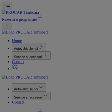
Rezerva o programare
Home
Autovehicule noi
Service si accesorii
Contact
Autovehicule noi
Service si accesorii
Contact