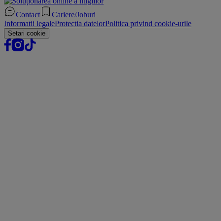
Contact
Cariere/Joburi
Informatii legale
Protectia datelor
Politica privind cookie-urile
Setari cookie