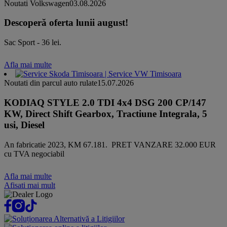
Noutati Volkswagen
03.08.2026
Descoperă oferta lunii august!
Sac Sport - 36 lei.
Afla mai multe
Noutati din parcul auto rulate
15.07.2026
KODIAQ STYLE 2.0 TDI 4x4 DSG 200 CP/147
KW, Direct Shift Gearbox, Tractiune Integrala, 5
usi, Diesel
An fabricatie 2023, KM 67.181. PRET VANZARE 32.000 EUR
cu TVA negociabil
Afla mai multe
Afisati mai mult