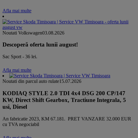
Afla mai multe
Noutati Volkswagen
03.08.2026
Descoperă oferta lunii august!
Sac Sport - 36 lei.
Afla mai multe
Noutati din parcul auto rulate
15.07.2026
KODIAQ STYLE 2.0 TDI 4x4 DSG 200 CP/147
KW, Direct Shift Gearbox, Tractiune Integrala, 5
usi, Diesel
An fabricatie 2023, KM 67.181. PRET VANZARE 32.000 EUR
cu TVA negociabil
Afla mai multe