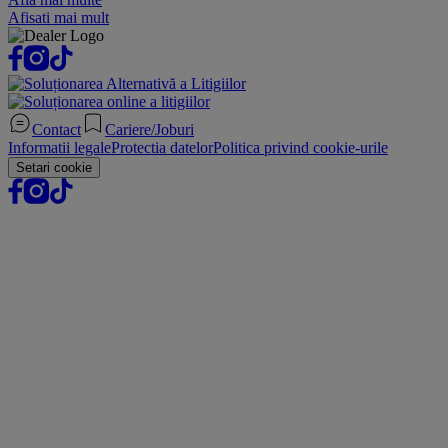
Afisati mai mult
Contact
Cariere/Joburi
Informatii legale
Protectia datelor
Politica privind cookie-urile
Setari cookie