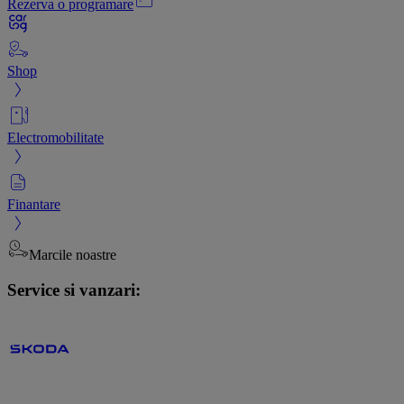
Rezerva o programare
Shop
Electromobilitate
Finantare
Marcile noastre
Service si vanzari: