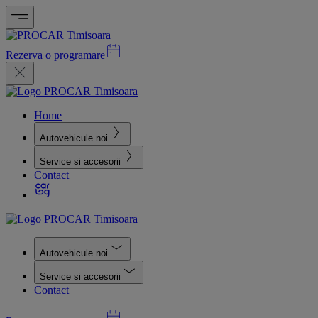
Rezerva o programare
Home
Autovehicule noi
Service si accesorii
Contact
Autovehicule noi
Service si accesorii
Contact