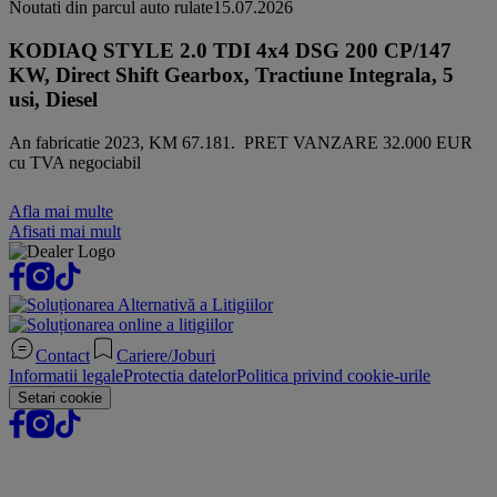
Noutati din parcul auto rulate
15.07.2026
KODIAQ STYLE 2.0 TDI 4x4 DSG 200 CP/147
KW, Direct Shift Gearbox, Tractiune Integrala, 5
usi, Diesel
An fabricatie 2023, KM 67.181. PRET VANZARE 32.000 EUR
cu TVA negociabil
Afla mai multe
Afisati mai mult
Contact
Cariere/Joburi
Informatii legale
Protectia datelor
Politica privind cookie-urile
Setari cookie