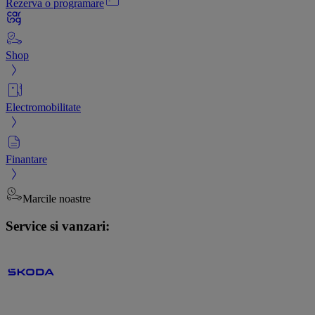
Rezerva o programare
Shop
Electromobilitate
Finantare
Marcile noastre
Service si vanzari: