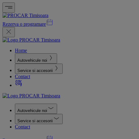
Rezerva o programare
Home
Autovehicule noi
Service si accesorii
Contact
Autovehicule noi
Service si accesorii
Contact