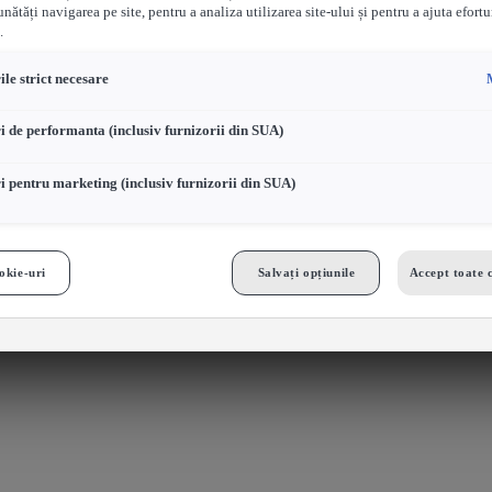
nătăți navigarea pe site, pentru a analiza utilizarea site-ului și pentru a ajuta efortu
.
le strict necesare
i de performanta (inclusiv furnizorii din SUA)
i pentru marketing (inclusiv furnizorii din SUA)
okie-uri
Salvați opțiunile
Accept toate 