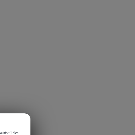
ozitivul dvs.