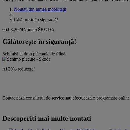
Noutăți din lumea mobilității
Călătorește în siguranță!
05.08.2024
Noutati ŠKODA
Călătorește în siguranță!
Schimbă la timp plăcuțele de frână.
Ai 20% reducere!
Contactează consilierul de service sau efectuează o programare onlin
Descoperiti mai multe noutati