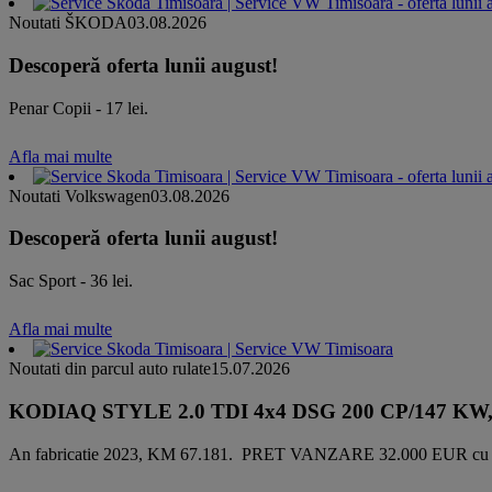
Noutati ŠKODA
03.08.2026
Descoperă oferta lunii august!
Penar Copii - 17 lei.
Afla mai multe
Noutati Volkswagen
03.08.2026
Descoperă oferta lunii august!
Sac Sport - 36 lei.
Afla mai multe
Noutati din parcul auto rulate
15.07.2026
KODIAQ STYLE 2.0 TDI 4x4 DSG 200 CP/147 KW, Direc
An fabricatie 2023, KM 67.181. PRET VANZARE 32.000 EUR cu 