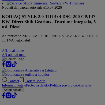
Noutati din parcul auto rulate
15.07.2026
KODIAQ STYLE 2.0 TDI 4x4 DSG 200 CP/147
KW, Direct Shift Gearbox, Tractiune Integrala, 5
usi, Diesel
An fabricatie 2023, KM 67.181. PRET VANZARE 32.000 EUR
cu TVA negociabil
Afla mai multe
Afisati mai mult
Contact
Cariere/Joburi
Informatii legale
Protectia datelor
Politica privind cookie-urile
Setari cookie