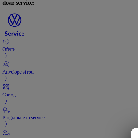
doar service:
Oferte
Anvelope si roti
Carlog
Programare in service