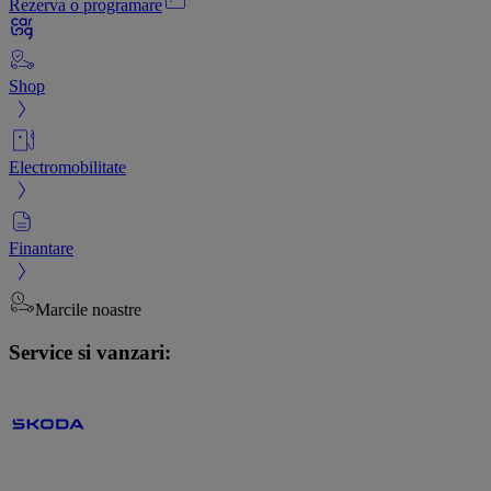
Rezerva o programare
Shop
Electromobilitate
Finantare
Marcile noastre
Service si vanzari: