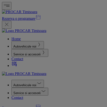
Rezerva o programare
Home
Autovehicule noi
Service si accesorii
Contact
Autovehicule noi
Service si accesorii
Contact