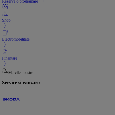
Rezerva o programare
Shop
Electromobilitate
Finantare
Marcile noastre
Service si vanzari: