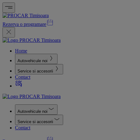
Rezerva o programare
Home
Autovehicule noi
Service si accesorii
Contact
Autovehicule noi
Service si accesorii
Contact