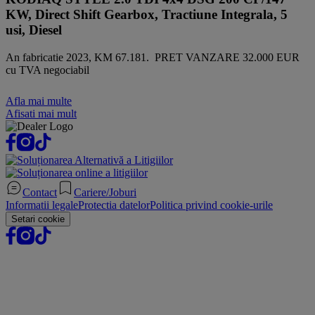
KW, Direct Shift Gearbox, Tractiune Integrala, 5
usi, Diesel
An fabricatie 2023, KM 67.181. PRET VANZARE 32.000 EUR
cu TVA negociabil
Afla mai multe
Afisati mai mult
Contact
Cariere/Joburi
Informatii legale
Protectia datelor
Politica privind cookie-urile
Setari cookie