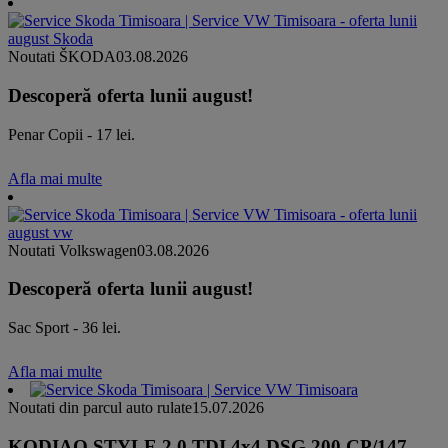
Noutati ŠKODA
03.08.2026
Descoperă oferta lunii august!
Penar Copii - 17 lei.
Afla mai multe
Noutati Volkswagen
03.08.2026
Descoperă oferta lunii august!
Sac Sport - 36 lei.
Afla mai multe
Noutati din parcul auto rulate
15.07.2026
KODIAQ STYLE 2.0 TDI 4x4 DSG 200 CP/147