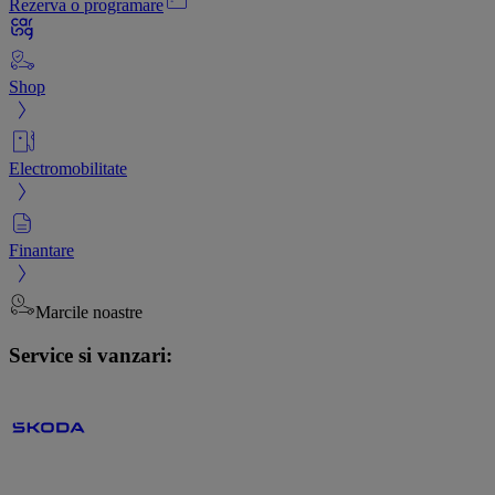
Rezerva o programare
Shop
Electromobilitate
Finantare
Marcile noastre
Service si vanzari: