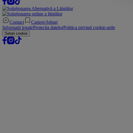
Contact
Cariere/Joburi
Informatii legale
Protectia datelor
Politica privind cookie-urile
Setari cookie