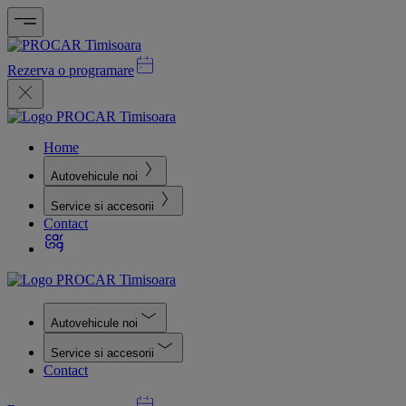
Rezerva o programare
Home
Autovehicule noi
Service si accesorii
Contact
Autovehicule noi
Service si accesorii
Contact