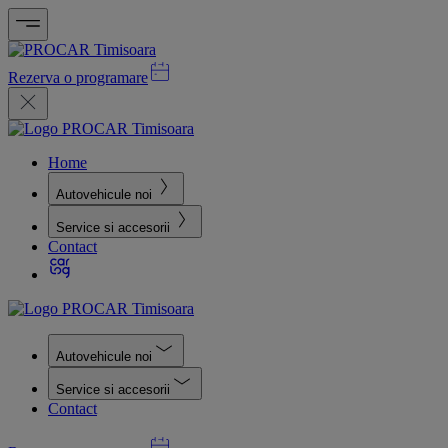
Rezerva o programare
Home
Autovehicule noi
Service si accesorii
Contact
Autovehicule noi
Service si accesorii
Contact