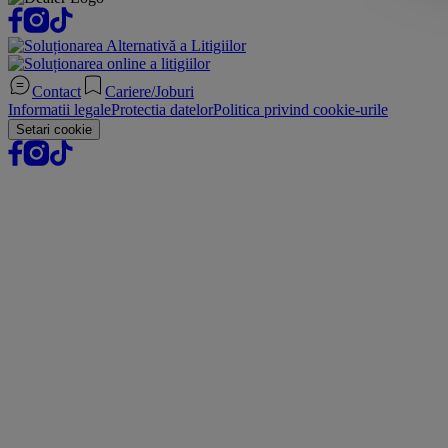
Contact
Cariere/Joburi
Informatii legale
Protectia datelor
Politica privind cookie-urile
Setari cookie