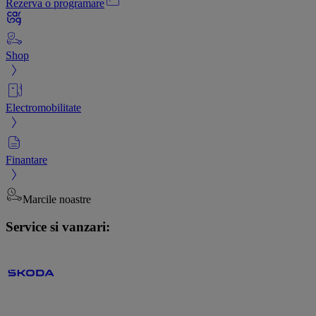
Rezerva o programare
Shop
Electromobilitate
Finantare
Marcile noastre
Service si vanzari: