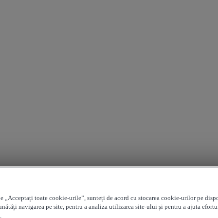
e „Acceptați toate cookie-urile”, sunteți de acord cu stocarea cookie-urilor pe disp
nătăți navigarea pe site, pentru a analiza utilizarea site-ului și pentru a ajuta efortu
.