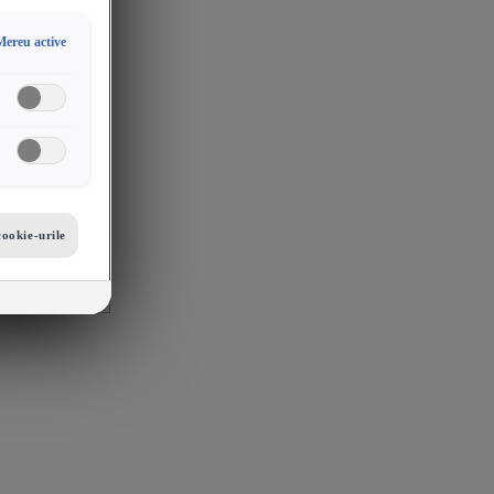
Mereu active
cookie-urile