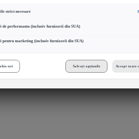
le strict necesare
i de performanta (inclusiv furnizorii din SUA)
i pentru marketing (inclusiv furnizorii din SUA)
okie-uri
Salvați opțiunile
Accept toate 