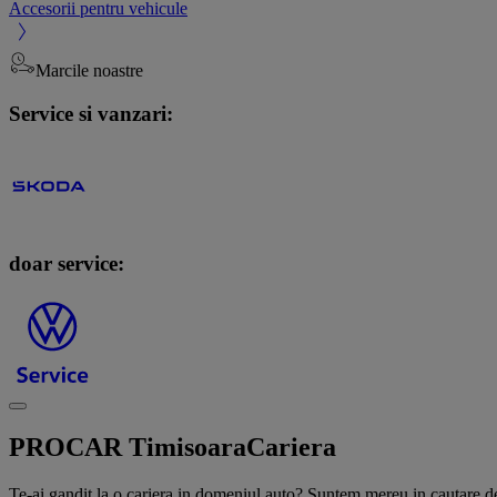
Accesorii pentru vehicule
Marcile noastre
Service si vanzari:
doar service:
PROCAR Timisoara
Cariera
Te-ai gandit la o cariera in domeniul auto? Suntem mereu in cautare de 