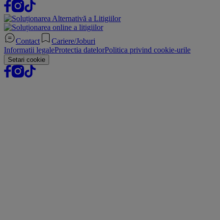
Contact
Cariere/Joburi
Informatii legale
Protectia datelor
Politica privind cookie-urile
Setari cookie