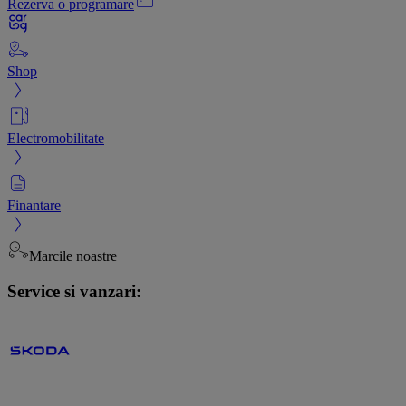
Rezerva o programare
Shop
Electromobilitate
Finantare
Marcile noastre
Service si vanzari: