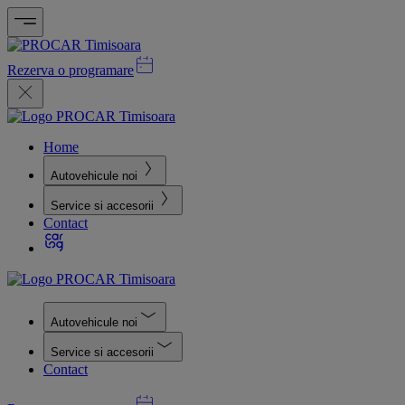
Rezerva o programare
Home
Autovehicule noi
Service si accesorii
Contact
Autovehicule noi
Service si accesorii
Contact